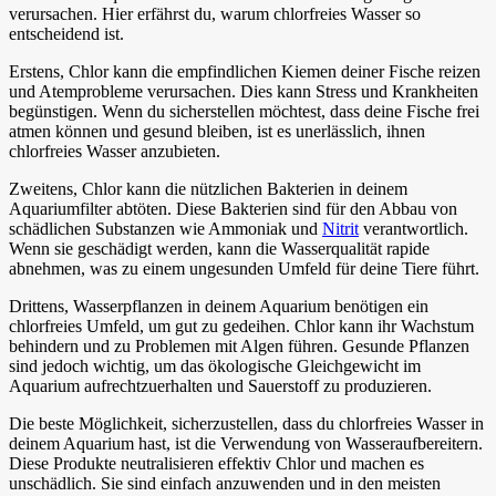
verursachen. Hier erfährst du, warum chlorfreies Wasser so
entscheidend ist.
Erstens, Chlor kann die empfindlichen Kiemen deiner Fische reizen
und Atemprobleme verursachen. Dies kann Stress und Krankheiten
begünstigen. Wenn du sicherstellen möchtest, dass deine Fische frei
atmen können und gesund bleiben, ist es unerlässlich, ihnen
chlorfreies Wasser anzubieten.
Zweitens, Chlor kann die nützlichen Bakterien in deinem
Aquariumfilter abtöten. Diese Bakterien sind für den Abbau von
schädlichen Substanzen wie Ammoniak und
Nitrit
verantwortlich.
Wenn sie geschädigt werden, kann die Wasserqualität rapide
abnehmen, was zu einem ungesunden Umfeld für deine Tiere führt.
Drittens, Wasserpflanzen in deinem Aquarium benötigen ein
chlorfreies Umfeld, um gut zu gedeihen. Chlor kann ihr Wachstum
behindern und zu Problemen mit Algen führen. Gesunde Pflanzen
sind jedoch wichtig, um das ökologische Gleichgewicht im
Aquarium aufrechtzuerhalten und Sauerstoff zu produzieren.
Die beste Möglichkeit, sicherzustellen, dass du chlorfreies Wasser in
deinem Aquarium hast, ist die Verwendung von Wasseraufbereitern.
Diese Produkte neutralisieren effektiv Chlor und machen es
unschädlich. Sie sind einfach anzuwenden und in den meisten