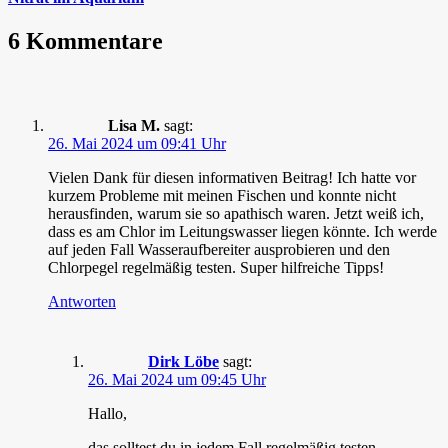
6 Kommentare
Lisa M.
sagt:
26. Mai 2024 um 09:41 Uhr
Vielen Dank für diesen informativen Beitrag! Ich hatte vor
kurzem Probleme mit meinen Fischen und konnte nicht
herausfinden, warum sie so apathisch waren. Jetzt weiß ich,
dass es am Chlor im Leitungswasser liegen könnte. Ich werde
auf jeden Fall Wasseraufbereiter ausprobieren und den
Chlorpegel regelmäßig testen. Super hilfreiche Tipps!
Antworten
Dirk Löbe
sagt:
26. Mai 2024 um 09:45 Uhr
Hallo,
das solltest du in jedem Fall regelmäßig testen…