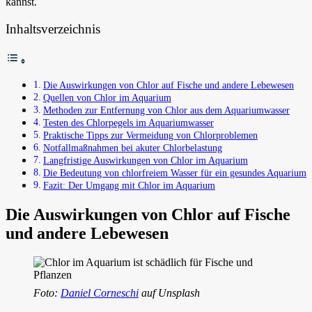
kannst.
Inhaltsverzeichnis
Die Auswirkungen von Chlor auf Fische und andere Lebewesen
Quellen von Chlor im Aquarium
Methoden zur Entfernung von Chlor aus dem Aquariumwasser
Testen des Chlorpegels im Aquariumwasser
Praktische Tipps zur Vermeidung von Chlorproblemen
Notfallmaßnahmen bei akuter Chlorbelastung
Langfristige Auswirkungen von Chlor im Aquarium
Die Bedeutung von chlorfreiem Wasser für ein gesundes Aquarium
Fazit: Der Umgang mit Chlor im Aquarium
Die Auswirkungen von Chlor auf Fische
und andere Lebewesen
Foto:
Daniel Corneschi
auf Unsplash