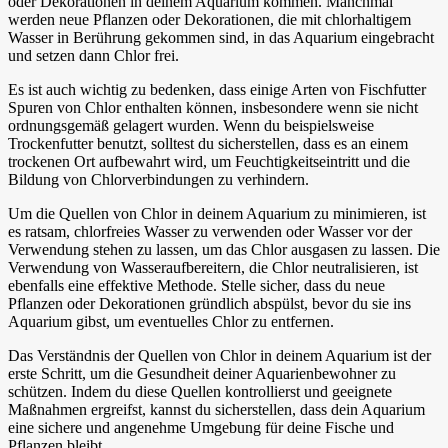
oder Dekorationen in deinem Aquarium kommen. Manchmal
werden neue Pflanzen oder Dekorationen, die mit chlorhaltigem
Wasser in Berührung gekommen sind, in das Aquarium eingebracht
und setzen dann Chlor frei.
Es ist auch wichtig zu bedenken, dass einige Arten von Fischfutter
Spuren von Chlor enthalten können, insbesondere wenn sie nicht
ordnungsgemäß gelagert wurden. Wenn du beispielsweise
Trockenfutter benutzt, solltest du sicherstellen, dass es an einem
trockenen Ort aufbewahrt wird, um Feuchtigkeitseintritt und die
Bildung von Chlorverbindungen zu verhindern.
Um die Quellen von Chlor in deinem Aquarium zu minimieren, ist
es ratsam, chlorfreies Wasser zu verwenden oder Wasser vor der
Verwendung stehen zu lassen, um das Chlor ausgasen zu lassen. Die
Verwendung von Wasseraufbereitern, die Chlor neutralisieren, ist
ebenfalls eine effektive Methode. Stelle sicher, dass du neue
Pflanzen oder Dekorationen gründlich abspülst, bevor du sie ins
Aquarium gibst, um eventuelles Chlor zu entfernen.
Das Verständnis der Quellen von Chlor in deinem Aquarium ist der
erste Schritt, um die Gesundheit deiner Aquarienbewohner zu
schützen. Indem du diese Quellen kontrollierst und geeignete
Maßnahmen ergreifst, kannst du sicherstellen, dass dein Aquarium
eine sichere und angenehme Umgebung für deine Fische und
Pflanzen bleibt.