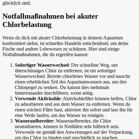
glücklich sind.
Notfallmaßnahmen bei akuter
Chlorbelastung
Wenn du dich mit akuter Chlorbelastung in deinem Aquarium
konfrontiert siehst, ist schnelles Handeln entscheidend, um deine
Fische und andere Lebewesen zu schützen. Hier sind einige
Notfallmaßnahmen, die du ergreifen kannst:
Sofortiger Wasserwechsel
: Der schnellste Weg, um
überschüssiges Chlor zu entfernen, ist ein sofortiger
Wasserwechsel. Bereite chlorfreies Wasser vor und tausche
einen erheblichen Teil des Aquariumwassers aus, um den
Chlorpegel zu senken. Du kannst dies mehrmals
hintereinander durchführen, wenn nötig.
Verwende Aktivkohle
: Aktivkohlefilter können helfen, Chlor
zu adsorbieren und aus dem Wasser zu entfernen. Wenn du
einen solchen Filter hast, aktiviere ihn sofort und lass ihn für
eine Weile laufen, um das Wasser zu reinigen.
Wasseraufbereiter
: Wasseraufbereiter, die Chlor
neutralisieren, können in Notfällen sehr hilfreich sein.
Verwende sie gemäß den Anweisungen auf der Verpackung,
um das Chlor zu binden und unschädlich zu machen.