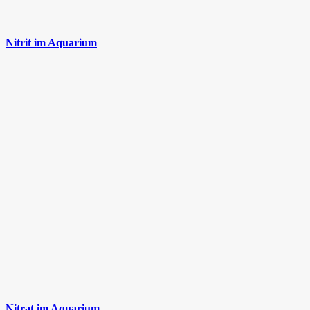
Nitrit im Aquarium
Nitrat im Aquarium