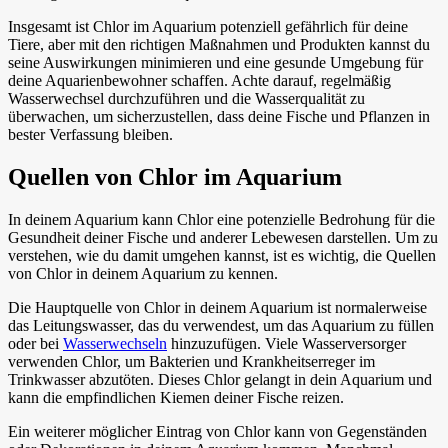
Insgesamt ist Chlor im Aquarium potenziell gefährlich für deine
Tiere, aber mit den richtigen Maßnahmen und Produkten kannst du
seine Auswirkungen minimieren und eine gesunde Umgebung für
deine Aquarienbewohner schaffen. Achte darauf, regelmäßig
Wasserwechsel durchzuführen und die Wasserqualität zu
überwachen, um sicherzustellen, dass deine Fische und Pflanzen in
bester Verfassung bleiben.
Quellen von Chlor im Aquarium
In deinem Aquarium kann Chlor eine potenzielle Bedrohung für die
Gesundheit deiner Fische und anderer Lebewesen darstellen. Um zu
verstehen, wie du damit umgehen kannst, ist es wichtig, die Quellen
von Chlor in deinem Aquarium zu kennen.
Die Hauptquelle von Chlor in deinem Aquarium ist normalerweise
das Leitungswasser, das du verwendest, um das Aquarium zu füllen
oder bei
Wasserwechseln
hinzuzufügen. Viele Wasserversorger
verwenden Chlor, um Bakterien und Krankheitserreger im
Trinkwasser abzutöten. Dieses Chlor gelangt in dein Aquarium und
kann die empfindlichen Kiemen deiner Fische reizen.
Ein weiterer möglicher Eintrag von Chlor kann von Gegenständen