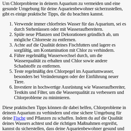
Um Chlorprobleme in deinem Aquarium zu vermeiden und eine
gesunde Umgebung für deine Aquarienbewohner sicherzustellen,
gibt es einige praktische Tipps, die du beachten kannst.
Verwende immer chlorfreies Wasser für das Aquarium, sei es
durch Stehenlassen oder mit Wasseraufbereitern.
Spüle neue Pflanzen und Dekorationen gründlich ab, um
mögliche Chlorreste zu entfernen.
Achte auf die Qualität deines Fischfutters und lagere es
sorgfältig, um Kontamination mit Chlor zu verhindern.
Führe regelmäßig Wasserwechsel durch, um die
Wasserqualität zu erhalten und Chlor sowie andere
Schadstoffe zu entfernen.
Teste regelmäßig den Chlorpegel im Aquariumwasser,
besonders bei Veränderungen oder der Einführung neuer
Tiere.
Investiere in hochwertige Ausrüstung wie Wasseraufbereiter,
Testkits und Filter, um die Wasserqualität zu verbessern und
Chlorprobleme zu minimieren.
Diese praktischen Tipps können dir dabei helfen, Chlorprobleme in
deinem Aquarium zu verhindern und eine sichere Umgebung für
deine
Fische
und Pflanzen zu schaffen. Indem du auf die Qualität
deines Wassers achtest und die richtigen Maßnahmen ergreifst,
kannst du sicherstellen, dass deine Aquarienbewohner gesund und