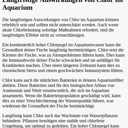
Aquarium
Die langfristigen Auswirkungen von Chlor im Aquarium können
erheblich sein und sollten nicht unterschätzt werden. Auch wenn
akute Chlorbelastung sofortige Maßnahmen erfordert, sind die
langfristigen Effekte nicht zu vernachlässigen.
Ein kontinuierlich hoher Chlorpegel im Aquariumwasser kann die
Gesundheit deiner Fische langfristig beeinträchtigen. Chlor reizt die
Kiemen der Fische, was zu Atemproblemen führen kann. Dies kann
die Immunabwehr deiner Fische schwächen und sie anfälliger für
Krankheiten machen. Über einen längeren Zeitraum kann dies zu
chronischem Stress und einem geschwächten Immunsystem führen.
Chlor kann auch die nützlichen Bakterien in deinem Aquariumfilter
abtöten. Diese Bakterien sind für den biologischen Abbau von
Ammoniak und Nitrit verantwortlich, die sich im Aquarium
ansammeln. Wenn die Bakterienpopulation geschädigt wird, kann
dies zu einer Verschlechterung der Wasserqualität führen, was
wiederum die Gesundheit der Fische beeinträchtigt.
Langfristig kann Chlor auch das Wachstum von Wasserpflanzen
behindern. Pflanzen benötigen eine stabile und chlorfreie
Umgebung, um optimal zu gedeihen. Ein hoher Chlorpegel kann