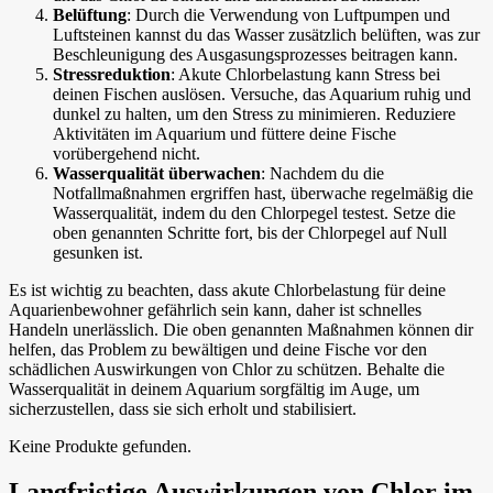
Belüftung
: Durch die Verwendung von Luftpumpen und
Luftsteinen kannst du das Wasser zusätzlich belüften, was zur
Beschleunigung des Ausgasungsprozesses beitragen kann.
Stressreduktion
: Akute Chlorbelastung kann Stress bei
deinen Fischen auslösen. Versuche, das Aquarium ruhig und
dunkel zu halten, um den Stress zu minimieren. Reduziere
Aktivitäten im Aquarium und füttere deine Fische
vorübergehend nicht.
Wasserqualität überwachen
: Nachdem du die
Notfallmaßnahmen ergriffen hast, überwache regelmäßig die
Wasserqualität, indem du den Chlorpegel testest. Setze die
oben genannten Schritte fort, bis der Chlorpegel auf Null
gesunken ist.
Es ist wichtig zu beachten, dass akute Chlorbelastung für deine
Aquarienbewohner gefährlich sein kann, daher ist schnelles
Handeln unerlässlich. Die oben genannten Maßnahmen können dir
helfen, das Problem zu bewältigen und deine Fische vor den
schädlichen Auswirkungen von Chlor zu schützen. Behalte die
Wasserqualität in deinem Aquarium sorgfältig im Auge, um
sicherzustellen, dass sie sich erholt und stabilisiert.
Keine Produkte gefunden.
Langfristige Auswirkungen von Chlor im