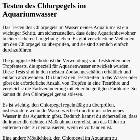
Testen des Chlorpegels im
Aquariumwasser
Das Testen des Chlorpegels im Wasser deines Aquariums ist ein
wichtiger Schritt, um sicherzustellen, dass deine Aquarienbewohner
in einer sicheren Umgebung leben. Es gibt verschiedene Methoden,
um den Chlorpegel zu überprüfen, und sie sind ziemlich einfach
durchzuführen.
Die gängigste Methode ist die Verwendung von Teststreifen oder
Tropfentests, die speziell für Aquarienwasser entwickelt wurden.
Diese Tests sind in den meisten Zoofachgeschäften erhältlich und
einfach anzuwenden. Du tauchst den Teststreifen in das Wasser oder
gibst die erforderliche Anzahl von Tropfen in eine Teströhre und
vergleichst die Farbveränderung mit einer beigefügten Farbkarte. So
kannst du den Chlorpegel genau ablesen.
Es ist wichtig, den Chlorpegel regelmäßig zu überprüfen,
insbesondere wenn du Wasserwechsel durchführst oder neues
Wasser in das Aquarium gibst. Dadurch kannst du sicherstellen, dass
du immer die richtigen Maßnahmen ergreifst, um das Chlor zu
entfernen oder zu neutralisieren, wenn es vorhanden ist.
Eine andere Möglichkeit, den Chlorpegel im Aquarium zu