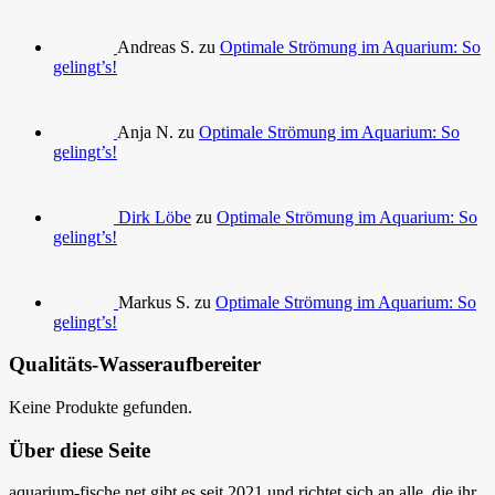
Andreas S. zu
Optimale Strömung im Aquarium: So
gelingt’s!
Anja N. zu
Optimale Strömung im Aquarium: So
gelingt’s!
Dirk Löbe
zu
Optimale Strömung im Aquarium: So
gelingt’s!
Markus S. zu
Optimale Strömung im Aquarium: So
gelingt’s!
Qualitäts-Wasseraufbereiter
Keine Produkte gefunden.
Über diese Seite
aquarium-fische.net gibt es seit 2021 und richtet sich an alle, die ihr