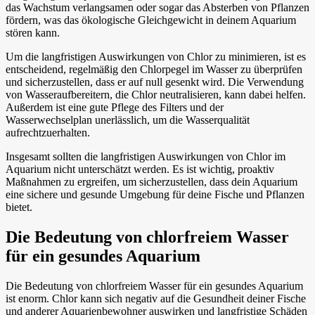
das Wachstum verlangsamen oder sogar das Absterben von Pflanzen
fördern, was das ökologische Gleichgewicht in deinem Aquarium
stören kann.
Um die langfristigen Auswirkungen von Chlor zu minimieren, ist es
entscheidend, regelmäßig den Chlorpegel im Wasser zu überprüfen
und sicherzustellen, dass er auf null gesenkt wird. Die Verwendung
von Wasseraufbereitern, die Chlor neutralisieren, kann dabei helfen.
Außerdem ist eine gute Pflege des Filters und der
Wasserwechselplan unerlässlich, um die Wasserqualität
aufrechtzuerhalten.
Insgesamt sollten die langfristigen Auswirkungen von Chlor im
Aquarium nicht unterschätzt werden. Es ist wichtig, proaktiv
Maßnahmen zu ergreifen, um sicherzustellen, dass dein Aquarium
eine sichere und gesunde Umgebung für deine Fische und Pflanzen
bietet.
Die Bedeutung von chlorfreiem Wasser
für ein gesundes Aquarium
Die Bedeutung von chlorfreiem Wasser für ein gesundes Aquarium
ist enorm. Chlor kann sich negativ auf die Gesundheit deiner Fische
und anderer Aquarienbewohner auswirken und langfristige Schäden