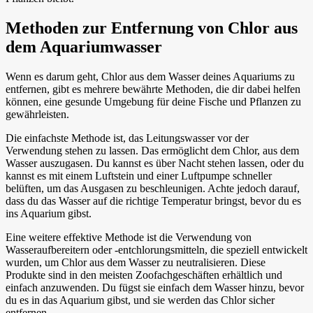
Methoden zur Entfernung von Chlor aus
dem Aquariumwasser
Wenn es darum geht, Chlor aus dem Wasser deines Aquariums zu
entfernen, gibt es mehrere bewährte Methoden, die dir dabei helfen
können, eine gesunde Umgebung für deine Fische und Pflanzen zu
gewährleisten.
Die einfachste Methode ist, das Leitungswasser vor der
Verwendung stehen zu lassen. Das ermöglicht dem Chlor, aus dem
Wasser auszugasen. Du kannst es über Nacht stehen lassen, oder du
kannst es mit einem Luftstein und einer Luftpumpe schneller
belüften, um das Ausgasen zu beschleunigen. Achte jedoch darauf,
dass du das Wasser auf die richtige Temperatur bringst, bevor du es
ins Aquarium gibst.
Eine weitere effektive Methode ist die Verwendung von
Wasseraufbereitern oder -entchlorungsmitteln, die speziell entwickelt
wurden, um Chlor aus dem Wasser zu neutralisieren. Diese
Produkte sind in den meisten Zoofachgeschäften erhältlich und
einfach anzuwenden. Du fügst sie einfach dem Wasser hinzu, bevor
du es in das Aquarium gibst, und sie werden das Chlor sicher
entfernen.