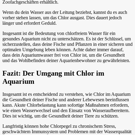
Zoofachgeschäften erhältlich.
Wenn du dein Wasser aus der Leitung beziehst, kannst du es auch
vorher stehen lassen, um das Chlor ausgast. Dies dauert jedoch
länger und erfordert Geduld.
Insgesamt ist die Bedeutung von chlorfreiem Wasser für ein
gesundes Aquarium nicht zu unterschätzen. Es ist der Schlüssel, um
sicherzustellen, dass deine Fische und Pflanzen in einer sicheren und
optimalen Umgebung leben können. Achte daher immer darauf,
dass dein Aquariumwasser frei von Chlor ist, um die Gesundheit
und das Wohlbefinden deiner Aquarienbewohner zu gewährleisten.
Fazit: Der Umgang mit Chlor im
Aquarium
Insgesamt ist es entscheidend zu verstehen, wie Chlor im Aquarium
die Gesundheit deiner Fische und anderer Lebewesen beeinflussen
kann. Akute Chlorbelastung kann sofortige Maßnahmen erfordern,
wie einen Wasserwechsel und den Einsatz von Wasseraufbereitern.
Dies ist wichtig, um die Gesundheit deiner Tiere zu schützen.
Langfristig können hohe Chlorpegel zu chronischem Stress,
geschwächtem Immunsystem und Problemen mit der Wasserqualität