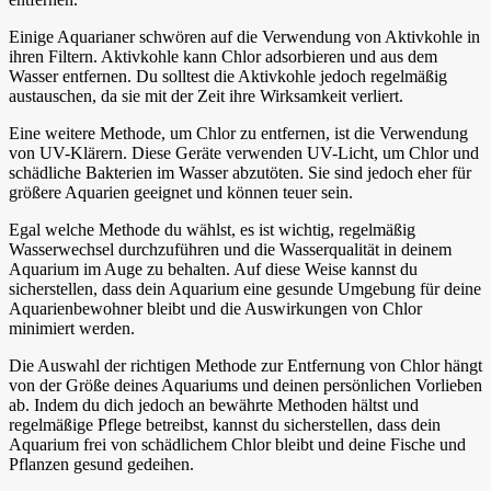
Einige Aquarianer schwören auf die Verwendung von Aktivkohle in
ihren Filtern. Aktivkohle kann Chlor adsorbieren und aus dem
Wasser entfernen. Du solltest die Aktivkohle jedoch regelmäßig
austauschen, da sie mit der Zeit ihre Wirksamkeit verliert.
Eine weitere Methode, um Chlor zu entfernen, ist die Verwendung
von UV-Klärern. Diese Geräte verwenden UV-Licht, um Chlor und
schädliche Bakterien im Wasser abzutöten. Sie sind jedoch eher für
größere Aquarien geeignet und können teuer sein.
Egal welche Methode du wählst, es ist wichtig, regelmäßig
Wasserwechsel durchzuführen und die Wasserqualität in deinem
Aquarium im Auge zu behalten. Auf diese Weise kannst du
sicherstellen, dass dein Aquarium eine gesunde Umgebung für deine
Aquarienbewohner bleibt und die Auswirkungen von Chlor
minimiert werden.
Die Auswahl der richtigen Methode zur Entfernung von Chlor hängt
von der Größe deines Aquariums und deinen persönlichen Vorlieben
ab. Indem du dich jedoch an bewährte Methoden hältst und
regelmäßige Pflege betreibst, kannst du sicherstellen, dass dein
Aquarium frei von schädlichem Chlor bleibt und deine Fische und
Pflanzen gesund gedeihen.