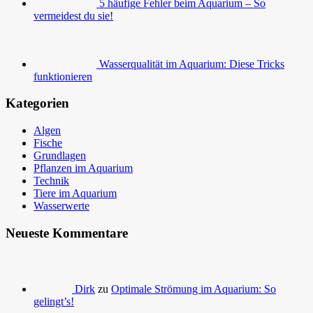
5 häufige Fehler beim Aquarium – So
vermeidest du sie!
Wasserqualität im Aquarium: Diese Tricks
funktionieren
Kategorien
Algen
Fische
Grundlagen
Pflanzen im Aquarium
Technik
Tiere im Aquarium
Wasserwerte
Neueste Kommentare
Dirk
zu
Optimale Strömung im Aquarium: So
gelingt’s!