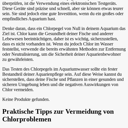
überprüfen, ist die Verwendung eines elektronischen Testgeräts.
Diese Geräte sind präzise und schnell, aber sie können etwas teurer
sein. Sie sind jedoch eine gute Investition, wenn du ein großes oder
empfindliches Aquarium hast.
Denke daran, dass ein Chlorpegel von Null in deinem Aquarium das
Ziel ist. Chlor kann die Gesundheit deiner Fische und anderer
Lebewesen beeinträchtigen, daher ist es wichtig, sicherzustellen,
dass es nicht vorhanden ist. Wenn du jedoch Chlor im Wasser
feststellst, verwende die bereits erwähnten Methoden zur Entfernung
oder Neutralisierung, um die Sicherheit deiner Aquarienbewohner
zu gewährleisten.
Das Testen des Chlorpegels im Aquariumwasser sollte ein fester
Bestandteil deiner Aquarienpflege sein. Auf diese Weise kannst du
sicherstellen, dass deine Fische und Pflanzen in einer gesunden und
sicheren Umgebung leben und die negativen Auswirkungen von
Chlor vermeiden.
Keine Produkte gefunden.
Praktische Tipps zur Vermeidung von
Chlorproblemen