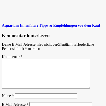
Aquarium-Innenfilter: Tipps & Empfehlungen vor dem Kauf
Kommentar hinterlassen
Deine E-Mail-Adresse wird nicht veröffentlicht.
Erforderliche
Felder sind mit
*
markiert
Kommentar
*
Name
*
E-Mail-Adresse
*