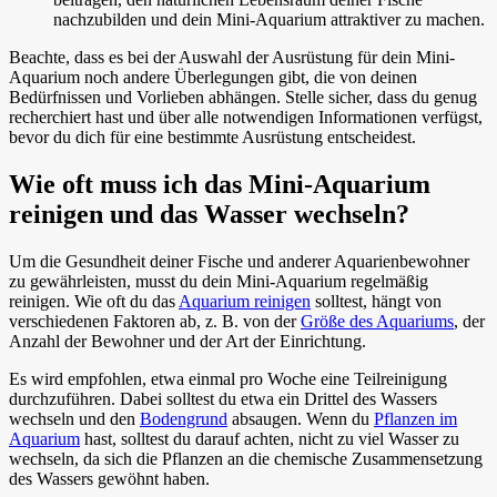
nachzubilden und dein Mini-Aquarium attraktiver zu machen.
Beachte, dass es bei der Auswahl der Ausrüstung für dein Mini-
Aquarium noch andere Überlegungen gibt, die von deinen
Bedürfnissen und Vorlieben abhängen. Stelle sicher, dass du genug
recherchiert hast und über alle notwendigen Informationen verfügst,
bevor du dich für eine bestimmte Ausrüstung entscheidest.
Wie oft muss ich das Mini-Aquarium
reinigen und das Wasser wechseln?
Um die Gesundheit deiner Fische und anderer Aquarienbewohner
zu gewährleisten, musst du dein Mini-Aquarium regelmäßig
reinigen. Wie oft du das
Aquarium reinigen
solltest, hängt von
verschiedenen Faktoren ab, z. B. von der
Größe des Aquariums
, der
Anzahl der Bewohner und der Art der Einrichtung.
Es wird empfohlen, etwa einmal pro Woche eine Teilreinigung
durchzuführen. Dabei solltest du etwa ein Drittel des Wassers
wechseln und den
Bodengrund
absaugen. Wenn du
Pflanzen im
Aquarium
hast, solltest du darauf achten, nicht zu viel Wasser zu
wechseln, da sich die Pflanzen an die chemische Zusammensetzung
des Wassers gewöhnt haben.