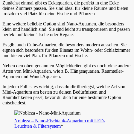
Zunächst einmal gibt es Eckaquarien, die perfekt in eine Ecke
deines Zimmers passen. Sie sind ideal für kleine Räume und bieten
trotzdem viel Platz für deine Fische und Pflanzen.
Eine weitere beliebte Option sind Nano-Aquarien, die besonders
klein und handlich sind. Sie sind leicht zu transportieren und passen
perfekt auf kleine Tische oder Regale.
Es gibt auch Cube-Aquarien, die besonders modern aussehen. Sie
eignen sich besonders für den Einsatz im Wohn- oder Schlafzimmer
und bieten viel Platz für Pflanzen und Fische.
Neben den oben genannten Möglichkeiten gibt es noch viele andere
Arten von Mini-Aquarien, wie z.B. Hängeaquarien, Raumteiler-
Aquarien und Wand-Aquarien.
In jedem Fall ist es wichtig, dass du dir überlegst, welche Art von
Mini-Aquarium am besten zu deinen Bedürfnissen und
Räumlichkeiten passt, bevor du dich für eine bestimmte Option
entscheidest.
Nobleza – Nano-Fischtank-Aquarium mit LED-
Leuchten & Filtersystem
*