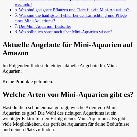
wechseln?
Was sind geeignete Pflanzen und Tiere für ein Mini-Aquarium?
Was sind die häufigsten Fehler bei der Einrichtung und Pflege
eines Mini-Aquariums?
Die Mini-Aquarium Bestseller
Was sollte ich sonst noch über Mini-Aquarien wissen?
Aktuelle Angebote für Mini-Aquarien auf
Amazon
Im Folgenden findest du einige aktuelle Angebote für Mini-
Aquarien:
Keine Produkte gefunden.
Welche Arten von Mini-Aquarien gibt es?
Hast du dich schon einmal gefragt, welche Arten von Mini-
Aquarien es gibt? Die Wahl des richtigen Aquariums ist ein
wichtiger Faktor für den Erfolg deines Mini-Aquariums. Es gibt
viele Möglichkeiten, das perfekte Aquarium für deine Bedürfnisse
und deinen Platz zu finden.