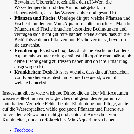
Bewohner. Überprüfe regelmäßig den pH-Wert, die
Wassertemperatur und den Ammoniakgehalt, um
sicherzustellen, dass das Wasser sauber und gesund ist.
Pflanzen und Fische
: Überlege dir gut, welche Pflanzen und
Fische du in deinem Mini-Aquarium halten möchtest. Manche
Pflanzen und Fische brauchen besondere Bedingungen und
vertragen sich nicht gut miteinander. Stelle sicher, dass du die
Bedürfnisse deiner Pflanzen und Fische verstehst, bevor du
sie auswählst.
Ernährung
: Es ist wichtig, dass du deine Fische und andere
Aquarienbewohner richtig ernährst. Überprüfe regelmäßig, ob
deine Fische genug zu fressen haben und ob ihre Ernährung
ausgewogen ist.
Krankheiten
: Deshalb ist es wichtig, dass du auf Anzeichen
von Krankheiten achtest und schnell reagierst, wenn du
welche bemerkst.
Insgesamt gibt es viele wichtige Dinge, die du über Mini-Aquarien
wissen solltest, um ein erfolgreiches und gesundes Aquarium zu
unterhalten. Vermeide Fehler bei der Einrichtung und Pflege, achte
auf die Wasserqualität, wähle geeignete Pflanzen und Fische aus,
füttere deine Bewohner richtig und achte auf Anzeichen von
Krankheiten, um ein erfolgreiches Mini-Aquarium zu haben.
Facebook