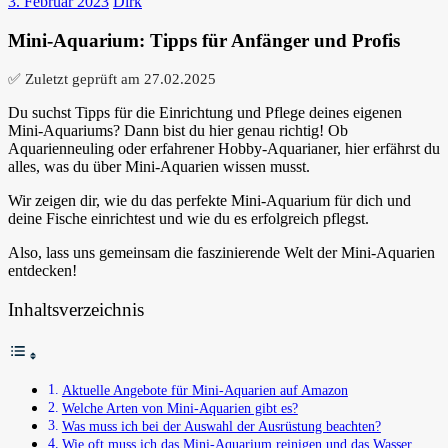
3. Februar 2023
Dirk
Mini-Aquarium: Tipps für Anfänger und Profis
✅ Zuletzt geprüft am
27.02.2025
Du suchst Tipps für die Einrichtung und Pflege deines eigenen
Mini-Aquariums? Dann bist du hier genau richtig! Ob
Aquarienneuling oder erfahrener Hobby-Aquarianer, hier erfährst du
alles, was du über Mini-Aquarien wissen musst.
Wir zeigen dir, wie du das perfekte Mini-Aquarium für dich und
deine Fische einrichtest und wie du es erfolgreich pflegst.
Also, lass uns gemeinsam die faszinierende Welt der Mini-Aquarien
entdecken!
Inhaltsverzeichnis
Aktuelle Angebote für Mini-Aquarien auf Amazon
Welche Arten von Mini-Aquarien gibt es?
Was muss ich bei der Auswahl der Ausrüstung beachten?
Wie oft muss ich das Mini-Aquarium reinigen und das Wasser