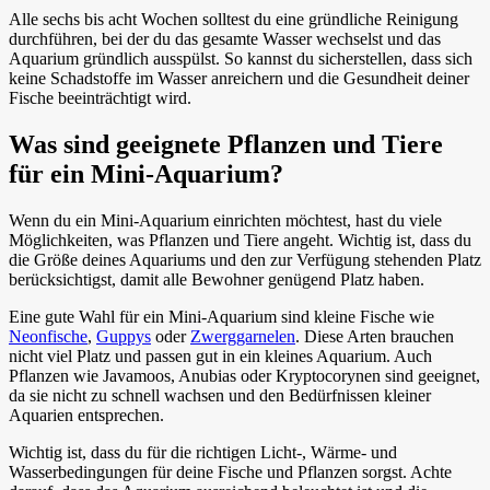
Alle sechs bis acht Wochen solltest du eine gründliche Reinigung
durchführen, bei der du das gesamte Wasser wechselst und das
Aquarium gründlich ausspülst. So kannst du sicherstellen, dass sich
keine Schadstoffe im Wasser anreichern und die Gesundheit deiner
Fische beeinträchtigt wird.
Was sind geeignete Pflanzen und Tiere
für ein Mini-Aquarium?
Wenn du ein Mini-Aquarium einrichten möchtest, hast du viele
Möglichkeiten, was Pflanzen und Tiere angeht. Wichtig ist, dass du
die Größe deines Aquariums und den zur Verfügung stehenden Platz
berücksichtigst, damit alle Bewohner genügend Platz haben.
Eine gute Wahl für ein Mini-Aquarium sind kleine Fische wie
Neonfische
,
Guppys
oder
Zwerggarnelen
. Diese Arten brauchen
nicht viel Platz und passen gut in ein kleines Aquarium. Auch
Pflanzen wie Javamoos, Anubias oder Kryptocorynen sind geeignet,
da sie nicht zu schnell wachsen und den Bedürfnissen kleiner
Aquarien entsprechen.
Wichtig ist, dass du für die richtigen Licht-, Wärme- und
Wasserbedingungen für deine Fische und Pflanzen sorgst. Achte