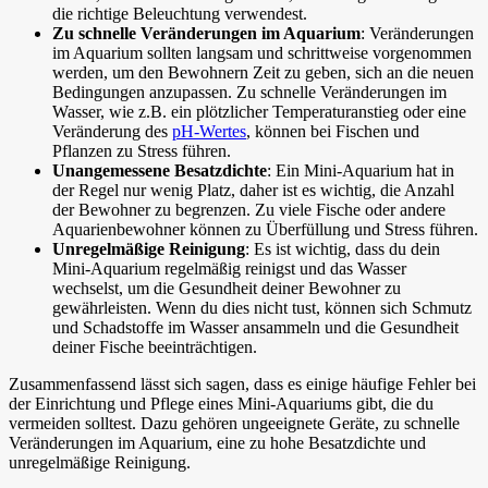
die richtige Beleuchtung verwendest.
Zu schnelle Veränderungen im Aquarium
: Veränderungen
im Aquarium sollten langsam und schrittweise vorgenommen
werden, um den Bewohnern Zeit zu geben, sich an die neuen
Bedingungen anzupassen. Zu schnelle Veränderungen im
Wasser, wie z.B. ein plötzlicher Temperaturanstieg oder eine
Veränderung des
pH-Wertes
, können bei Fischen und
Pflanzen zu Stress führen.
Unangemessene Besatzdichte
: Ein Mini-Aquarium hat in
der Regel nur wenig Platz, daher ist es wichtig, die Anzahl
der Bewohner zu begrenzen. Zu viele Fische oder andere
Aquarienbewohner können zu Überfüllung und Stress führen.
Unregelmäßige Reinigung
: Es ist wichtig, dass du dein
Mini-Aquarium regelmäßig reinigst und das Wasser
wechselst, um die Gesundheit deiner Bewohner zu
gewährleisten. Wenn du dies nicht tust, können sich Schmutz
und Schadstoffe im Wasser ansammeln und die Gesundheit
deiner Fische beeinträchtigen.
Zusammenfassend lässt sich sagen, dass es einige häufige Fehler bei
der Einrichtung und Pflege eines Mini-Aquariums gibt, die du
vermeiden solltest. Dazu gehören ungeeignete Geräte, zu schnelle
Veränderungen im Aquarium, eine zu hohe Besatzdichte und
unregelmäßige Reinigung.