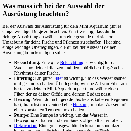
Was muss ich bei der Auswahl der
Ausrüstung beachten?
Bei der Auswahl der Ausrüstung für dein Mini-Aquarium gibt es
einige wichtige Dinge zu beachten. Es ist wichtig, dass du die
richtige Ausrüstung auswählst, um eine gesunde und sichere
Umgebung für deine Fische und Pflanzen zu schaffen. Hier sind
einige wichtige Überlegungen, die du bei der Auswahl deiner
Ausrüstung berücksichtigen solltest:
Beleuchtung
: Eine gute
Beleuchtung
ist wichtig für das
Wachstum deiner Pflanzen und den natürlichen Tag-Nacht-
Rhythmus deiner Fische.
Filterung:
Ein guter
Filter
ist wichtig, um das Wasser sauber
und gesund zu halten. Überlege dir, welche Art von Filter am
besten zu deinem Mini-Aquarium passt und wähle einen
Filter, der zu deiner Größe und deinem Budget passt.
Heizung
: Wenn du nicht gerade Fische aus kälteren Regionen
hast, brauchst du eventuell eine
Heizung
, um das Wasser auf
einer konstanten Temperatur zu halten.
Pumpe
: Eine Pumpe ist wichtig, um das Wasser in
Bewegung zu halten und den Sauerstoffgehalt zu erhöhen.
Dekoration
: Eine gut ausgewählte Dekoration kann dazu
beitragen, den natürlichen Lebensraum deiner Fische