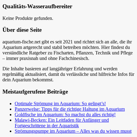
Qualitäts-Wasseraufbereiter
Keine Produkte gefunden.
Über diese Seite
aquarium-fische.net gibt es seit 2021 und richtet sich an alle, die ihr
Aquarium artgerecht und stabil betreiben möchten. Hier findest du
verständliche Ratgeber zu Fischarten, Pflanzen, Technik und Pflege
– immer praxisnah und ohne Fachchinesisch.
Die Inhalte basieren auf langjähriger Erfahrung und werden
regelmäßig aktualisiert, damit du verlässliche und hilfreiche Infos für
dein Aquarium bekommst.
Meistaufgerufene Beiträge
Optimale Strömung im Aquarium: So gelingt’s!
Panzerwelse: Tipps für die richtige Haltung im Aquarium
Goldfische im Aquarium: So machst du alles richtig!
Malawi-Becken: Ein Leitfaden für Anfänger und
Fortgeschrittene in der Aquaristik
Strömungspumpe im Aquarium – Alles was du wissen musst